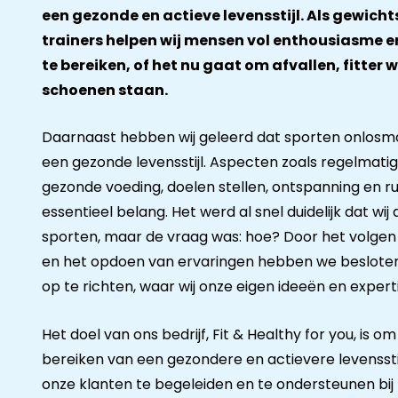
een gezonde en actieve levensstijl. Als gewich
trainers helpen wij mensen vol enthousiasme e
te bereiken, of het nu gaat om afvallen, fitter w
schoenen staan.
Daarnaast hebben wij geleerd dat sporten onlosma
een gezonde levensstijl. Aspecten zoals regelmati
gezonde voeding, doelen stellen, ontspanning en rus
essentieel belang. Het werd al snel duidelijk dat w
sporten, maar de vraag was: hoe? Door het volgen 
en het opdoen van ervaringen hebben we besloten 
op te richten, waar wij onze eigen ideeën en exper
Het doel van ons bedrijf, Fit & Healthy for you, is 
bereiken van een gezondere en actievere levensstij
onze klanten te begeleiden en te ondersteunen bij