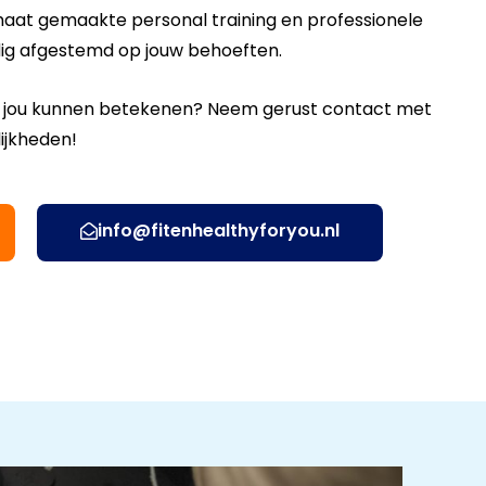
maat gemaakte personal training en professionele
edig afgestemd op jouw behoeften.
r jou kunnen betekenen? Neem gerust contact met
ijkheden!
info@fitenhealthyforyou.nl