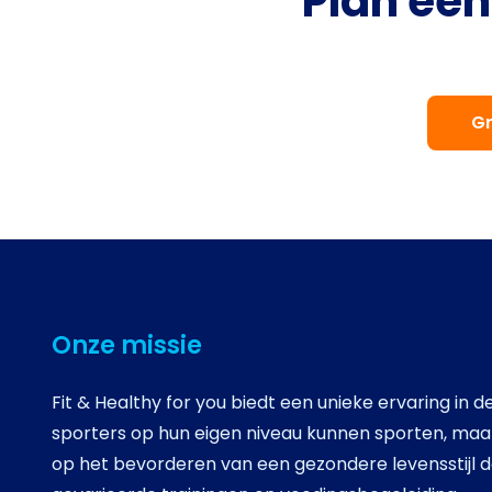
Plan ee
Gr
Onze missie
Fit & Healthy for you biedt een unieke ervaring in 
sporters op hun eigen niveau kunnen sporten, maar
op het bevorderen van een gezondere levensstijl 