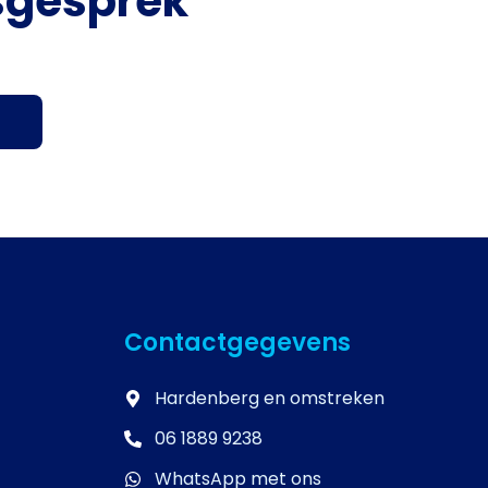
sgesprek
Contactgegevens
Hardenberg en omstreken
06 1889 9238
WhatsApp met ons