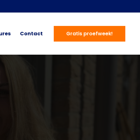
ures
Contact
Gratis proefweek!