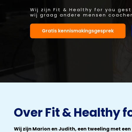
Wij zijn Fit & Healthy for you ge
wij graag andere mensen coachen
Gratis kennismakingsgesprek
Over Fit & Healthy f
Wij zijn Marion en Judith, een tweeling met ee