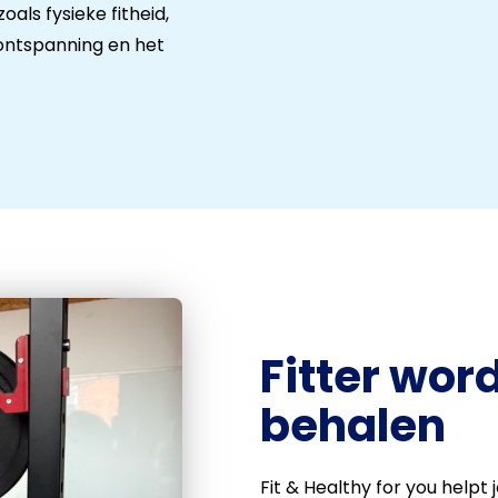
als fysieke fitheid,
, ontspanning en het
Fitter wor
behalen
Fit & Healthy for you helpt