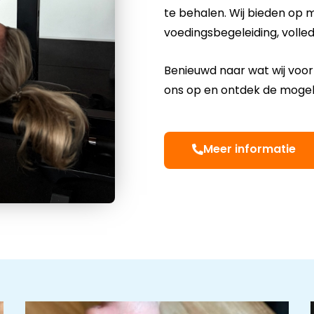
te behalen. Wij bieden op 
voedingsbegeleiding, voll
Benieuwd naar wat wij voo
ons op en ontdek de mogel
Meer informatie