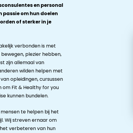
tsconsulentes en personal
n passie om hun doelen
orden of sterker in je
kelijk verbonden is met
g bewegen, plezier hebben,
t zijn allemaal van
ij anderen wilden helpen met
van opleidingen, cursussen
om Fit & Healthy for you
tise kunnen bundelen.
om mensen te helpen bij het
l. Wij streven ernaar om
 het verbeteren van hun