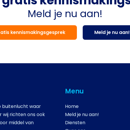
n gratis kennismaking
Meld je nu aan!
atis kennismakingsgesprek
Meld je nu aan!
Menu
de buitenlucht waar
Home
 wij richten ons ook
Meld je nu aan!
door middel van
Diensten