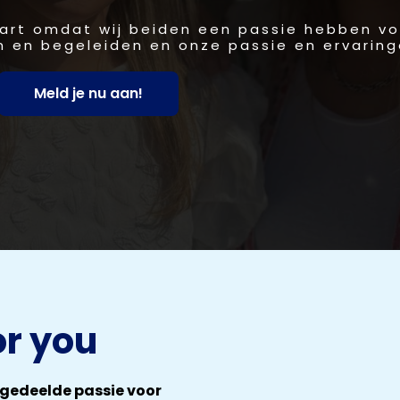
start omdat wij beiden een passie hebben vo
 en begeleiden en onze passie en ervaring
Meld je nu aan!
or you
n gedeelde passie voor